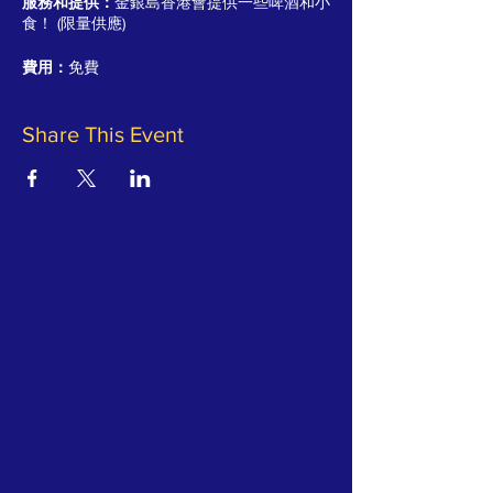
服務和提供：
金銀島香港會提供一些啤酒和小
食！ (限量供應)
費用：
免費
Share This Event