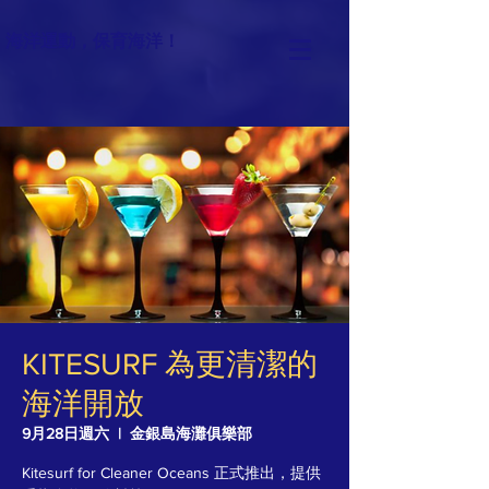
海洋運動，保育海洋！
KITESURF 為更清潔的
海洋開放
9月28日週六
  |  
金銀島海灘俱樂部
Kitesurf for Cleaner Oceans 正式推出，提供