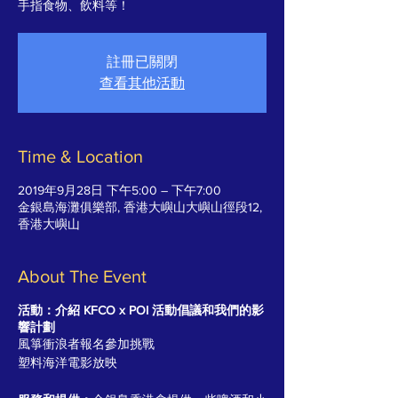
手指食物、飲料等！
註冊已關閉
查看其他活動
Time & Location
2019年9月28日 下午5:00 – 下午7:00
金銀島海灘俱樂部, 香港大嶼山大嶼山徑段12,
香港大嶼山
About The Event
活動：介紹 KFCO x POI 活動倡議和我們的影
響計劃
風箏衝浪者報名參加挑戰
塑料海洋電影放映