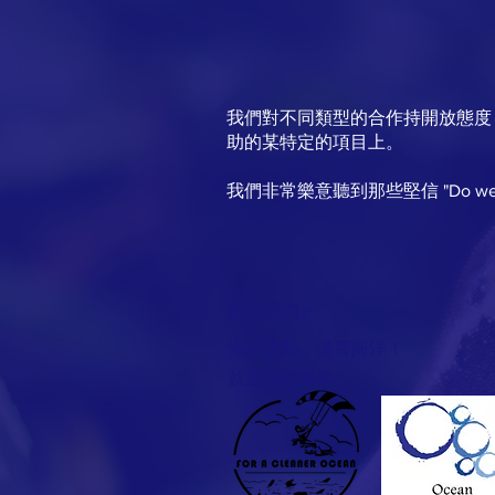
我們對不同類型的合作持開放態度，
助的某特定的項目上。
我們非常樂意聽到那些堅信 "Do wel
關於我們 >
海洋運動，保育海洋！
就是如此簡單