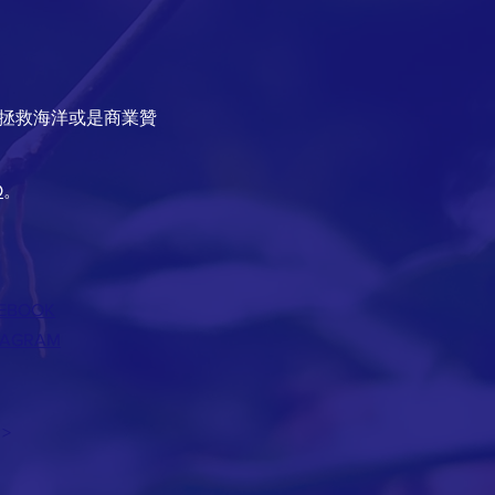
到拯救海洋或是商業贊
O
。
EBOOK
TAGRAM
>