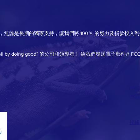
無論是長期的獨家支持，讓我們將 100％ 的努力及捐款投入
l by doing good” 的公司和領導者！ 給我們發送電子郵件@
FC
FAC
INS
接觸