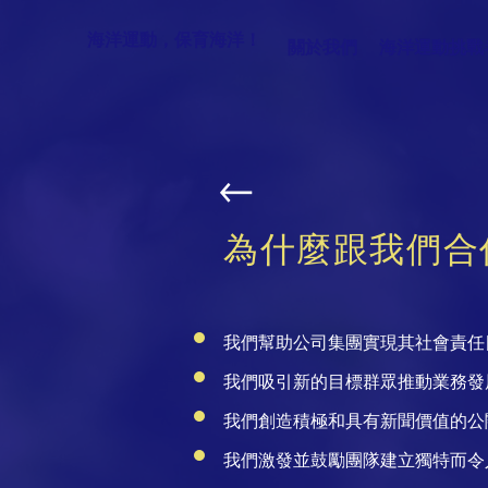
海洋運動，保育海洋！
關於我們
海洋運動挑戰
為什麼跟我們合
我們幫助公司集團實現其社會責任
我們吸引新的目標群眾推動業務發
我們創造積極和具有新聞價值的公
我們激發並鼓勵團隊建立獨特而令