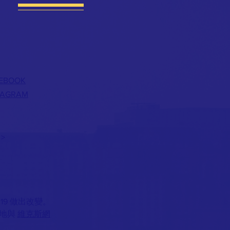
EBOOK
TAGRAM
>
019 做出改變。
地與
維克斯網