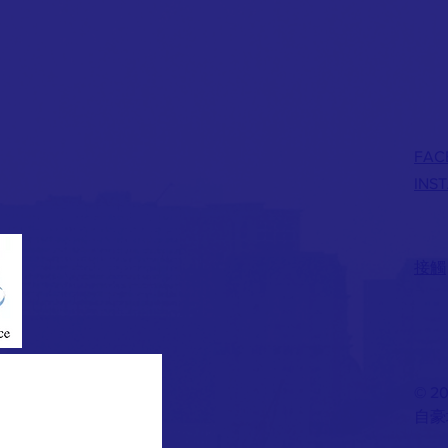
FAC
INS
接觸
© 2
自豪