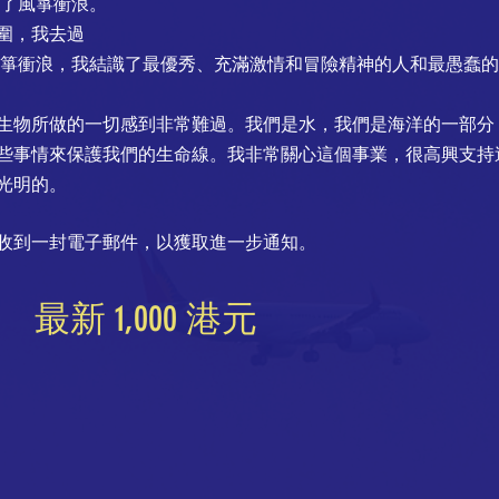
始了風箏衝浪。
圍，我去過
箏衝浪，我結識了最優秀、充滿激情和冒險精神的人和最愚蠢的
生物所做的一切感到非常難過。我們是水，我們是海洋的一部分
些事情來保護我們的生命線。我非常關心這個事業，很高興支持
光明的。
小時內收到一封電子郵件，以獲取進一步通知。
最新 1,000 港元