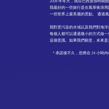
2008 年冬天，我在巴西度假時開
我最好的一些旅行是在風箏衝浪周
一些世界上最美麗的景點。
通過風
我對受污染的水域以及我們對海洋
每個人都可以通過微小的方式做一
這個意識。如果我們願意，未來是
* 承諾後不久，您將在 24 