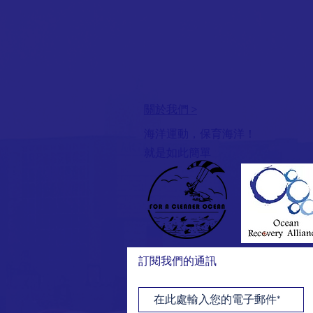
關於我們 >
海洋運動，保育海洋！
就是如此簡單
訂閱我們的通訊