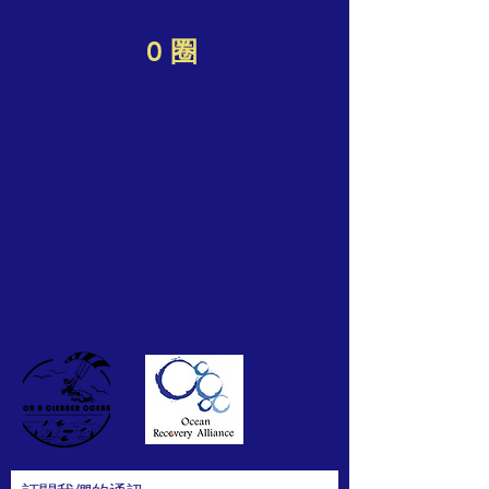
0 圈
關於我們 >
海洋運動，保育海洋！
就是如此簡單