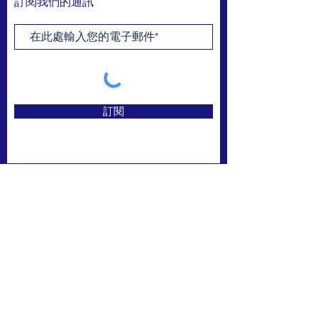
訂閱我們的通訊
訂閱
FACEBOOK
INSTAGRAM
接觸
>
© 2019 做出改變。
自豪地與
維克斯網