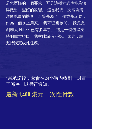
是怎麼樣的一個要求，可是這種方式也能為海
洋做出一些好的改變。 這是我們一次能為海
洋做點事的機會！不管是為了工作或是玩耍，
作為一個水上用家。 我可理應參與。 我認識
創辨人 Hillian 已有多年了。 這是一個值得支
持的偉大項目，我對此深信不疑。 因此，請
支持我完成此任務。
*當承諾後，您會在24小時內收到一封電
子郵件，以另行通知。
最新 1,400 港元一次性付款