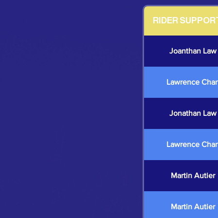
RIDER SUPPOR
Joanthan Law
Lawrence Cha
Jonathan Law
Lawrence Cha
Martin Autier
Martin Autier