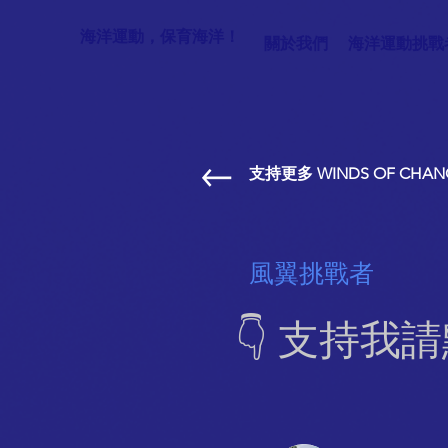
海洋運動，保育海洋！
關於我們
海洋運動挑戰
支持更多 WINDS OF CHAN
風翼挑戰者
👇 支持我