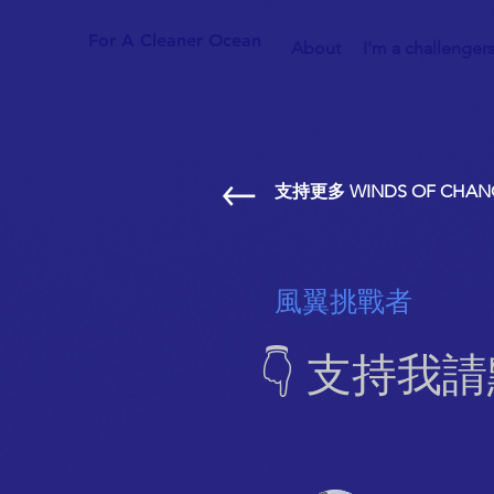
For A Cleaner Ocean
About
I'm a challenger
支持更多 WINDS OF CHAN
風翼挑戰者
👇 支持我